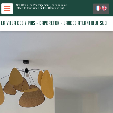
Site Officiel de l'hébergement
, partenaire de
Office de Tourisme Landes Atlantique Sud
LA VILLA DES 7 PINS - CAPBRETON - LANDES ATLANTIQUE SUD