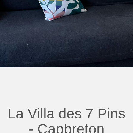
La Villa des 7 Pins
- Capbreton