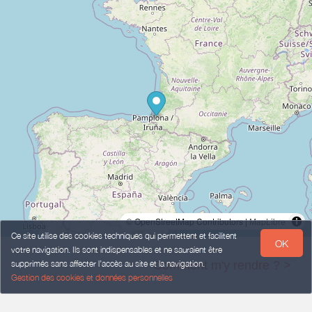
© OpenStreetMap Contributors |
MapLibre
Ce site utilise des cookies techniques qui permettent et facilitent
OK
votre navigation. Ils sont indispensables et ne sauraient être
supprimés sans affecter l’accès au site et la navigation.
Comment m'y rendre ? >
Gestion des cookies et données personnelles