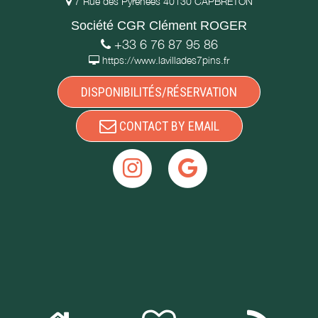
7 Rue des Pyrénées 40130 CAPBRETON
Société CGR Clément ROGER
+33 6 76 87 95 86
https://www.lavillades7pins.fr
DISPONIBILITÉS/RÉSERVATION
CONTACT BY EMAIL