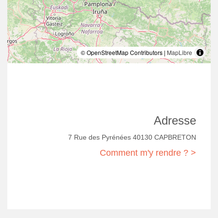
© OpenStreetMap Contributors |
MapLibre
Adresse
7 Rue des Pyrénées 40130 CAPBRETON
Comment m'y rendre ? >