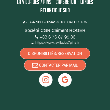
LA VILLA DES 7 PINS - CAPBRETON - LANDES
ATLANTIQUE SUD
7 Rue des Pyrénées 40130 CAPBRETON
Société CGR Clément ROGER
+33 6 76 87 95 86
https://www.lavillades7pins.fr
DISPONIBILITÉS/RÉSERVATION
CONTACTER PAR MAIL