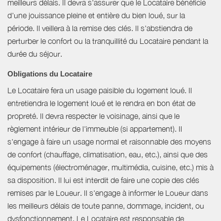
meilleurs délais. Il devra s'assurer que le Locataire bénéficie
d'une jouissance pleine et entière du bien loué, sur la
période. Il veillera à la remise des clés. Il s'abstiendra de
perturber le confort ou la tranquillité du Locataire pendant la
durée du séjour.
Obligations du Locataire
Le Locataire fera un usage paisible du logement loué. Il
entretiendra le logement loué et le rendra en bon état de
propreté. Il devra respecter le voisinage, ainsi que le
règlement intérieur de l'immeuble (si appartement). Il
s'engage à faire un usage normal et raisonnable des moyens
de confort (chauffage, climatisation, eau, etc.), ainsi que des
équipements (électroménager, multimédia, cuisine, etc.) mis à
sa disposition. Il lui est interdit de faire une copie des clés
remises par le Loueur. Il s'engage à informer le Loueur dans
les meilleurs délais de toute panne, dommage, incident, ou
dysfonctionnement. Le Locataire est responsable de