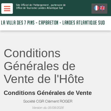
Site Officiel de l'hébergement
, partenaire de
Office de Tourisme Landes Atlantique Sud
LA VILLA DES 7 PINS - CAPBRETON - LANDES ATLANTIQUE SUD
Conditions
Générales de
Vente de l'Hôte
Conditions Générales de Vente
Société CGR Clément ROGER
Version du 05/08/2026